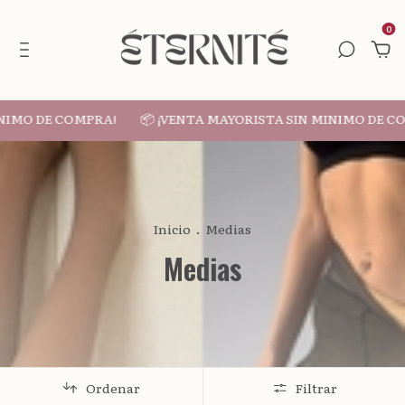
0
IMO DE COMPRA!
📦 ¡VENTA MAYORISTA SIN MINIMO DE COM
Inicio
.
Medias
Medias
Ordenar
Filtrar