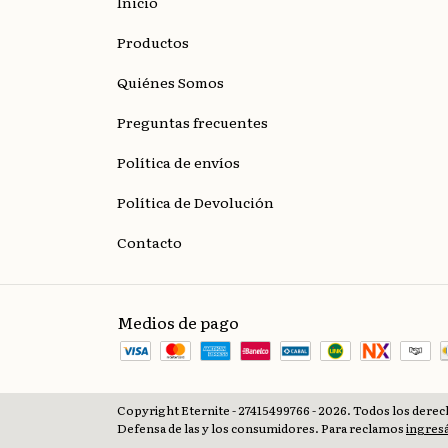
Inicio
Productos
Quiénes Somos
Preguntas frecuentes
Política de envíos
Política de Devolución
Contacto
Medios de pago
Copyright Eternite - 27415499766 - 2026. Todos los dere
Defensa de las y los consumidores. Para reclamos
ingresá