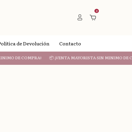
0
Política de Devolución
Contacto
NIMO DE COMPRA!
📦 ¡VENTA MAYORISTA SIN MINIMO DE CO