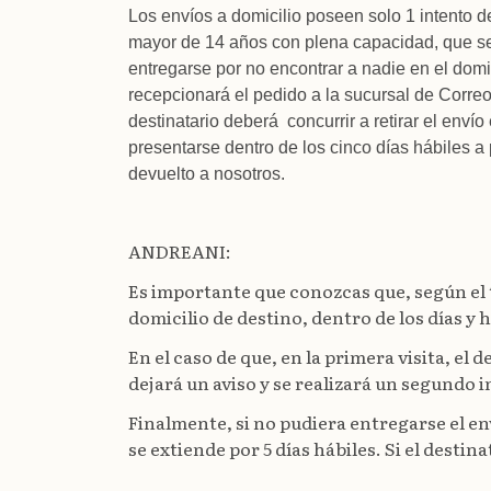
Los envíos a domicilio poseen solo 1 intento d
mayor de 14 años con plena capacidad, que se 
entregarse por no encontrar a nadie en el domi
recepcionará el pedido a la sucursal de Corre
destinatario deberá concurrir a retirar el enví
presentarse dentro de los cinco días hábiles a p
devuelto a nosotros.
ANDREANI:
Es importante que conozcas que, según el ti
domicilio de destino, dentro de los días y 
En el caso de que, en la primera visita, el 
dejará un aviso y se realizará un segundo i
Finalmente, si no pudiera entregarse el en
se extiende por 5 días hábiles. Si el destina