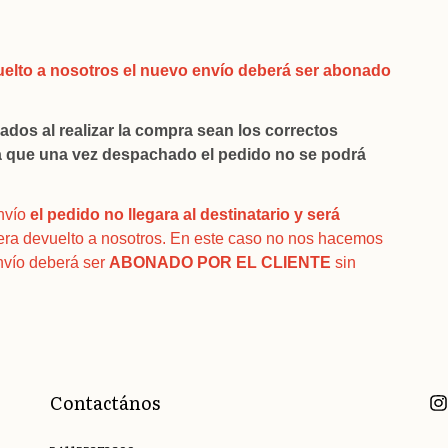
vuelto a nosotros el nuevo envío deberá ser abonado
ados al realizar la compra sean los correctos
 ya que una vez despachado el pedido no se podrá
nvío
el pedido no llegara al destinatario y será
sera devuelto a nosotros. En este caso no nos hacemos
nvío deberá ser
ABONADO POR EL CLIENTE
sin
Contactános