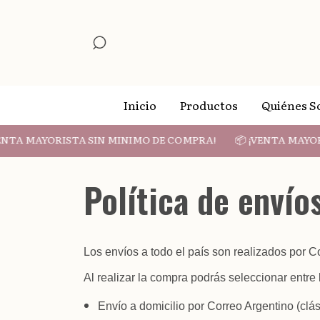
Inicio
Productos
Quiénes 
TA MAYORISTA SIN MINIMO DE COMPRA!
📦 ¡VENTA MAYORI
Política de envío
Los envíos a todo el país son realizados por C
Al realizar la compra podrás seleccionar entre 
Envío a domicilio por Correo Argentino (clá