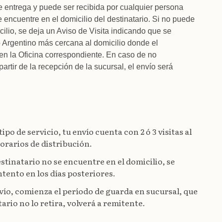
e entrega y puede ser recibida por cualquier persona
encuentre en el domicilio del destinatario. Si no puede
cilio, se deja un Aviso de Visita indicando que se
o Argentino más cercana al domicilio donde el
o en la Oficina correspondiente. En caso de no
artir de la recepción de la sucursal, el envío será
po de servicio, tu envío cuenta con 2 ó 3 visitas al
horarios de distribución.
destinatario no se encuentre en el domicilio, se
ntento en los días posteriores.
vío, comienza el período de guarda en sucursal, que
tario no lo retira, volverá a remitente.