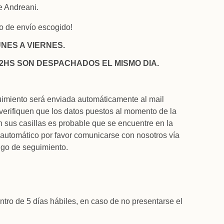
e Andreani.
po de envío escogido!
NES A VIERNES.
2HS SON DESPACHADOS EL MISMO DIA.
uimiento será enviada automáticamente al mail
verifiquen que los datos puestos al momento de la
n sus casillas es probable que se encuentre en la
 automático por favor comunicarse con nosotros vía
igo de seguimiento.
ntro de 5 días hábiles, en caso de no presentarse el