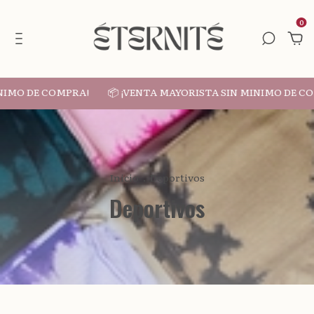
0
NIMO DE COMPRA!
📦 ¡VENTA MAYORISTA SIN MINIMO DE C
Inicio
.
Deportivos
Deportivos