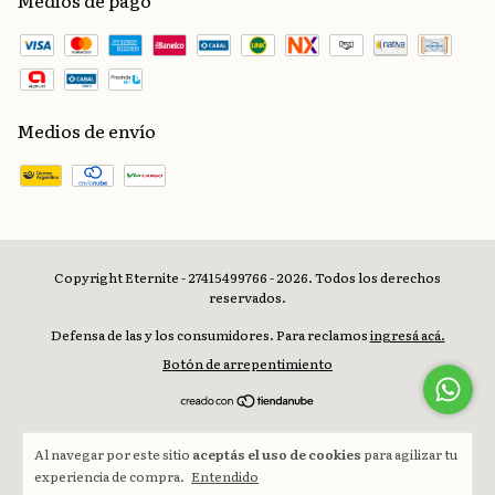
Medios de pago
Medios de envío
Copyright Eternite - 27415499766 - 2026. Todos los derechos
reservados.
Defensa de las y los consumidores. Para reclamos
ingresá acá.
Botón de arrepentimiento
Al navegar por este sitio
aceptás el uso de cookies
para agilizar tu
experiencia de compra.
Entendido