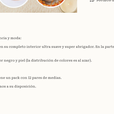
ncia y moda:
u completo interior ultra suave y super abrigador. En la parte i
r negro y piel (la distribución de colores es al azar).
ene un pack con 12 pares de medias.
os a su disposición.