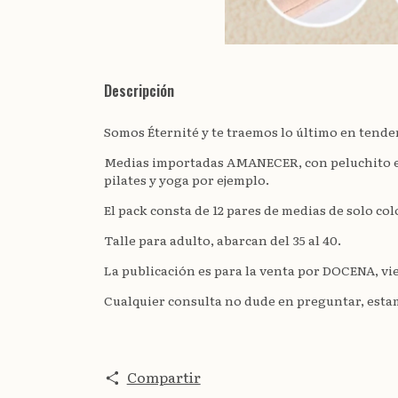
Descripción
Somos Éternité y te traemos lo último en tende
Medias importadas AMANECER, con peluchito en s
pilates y yoga por ejemplo.
El pack consta de 12 pares de medias de solo colo
Talle para adulto, abarcan del 35 al 40.
La publicación es para la venta por DOCENA, vi
Cualquier consulta no dude en preguntar, estam
Compartir