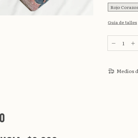
Rojo Corazo
Guía de talles
Medios d
0