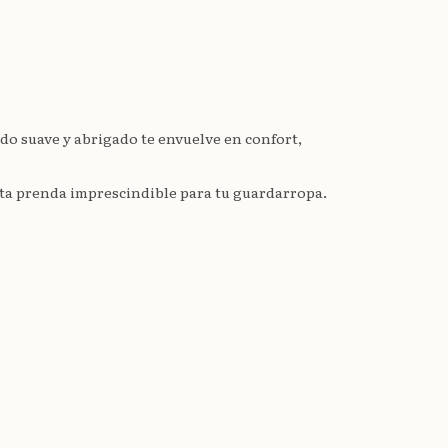
ejido suave y abrigado te envuelve en confort,
esta prenda imprescindible para tu guardarropa.