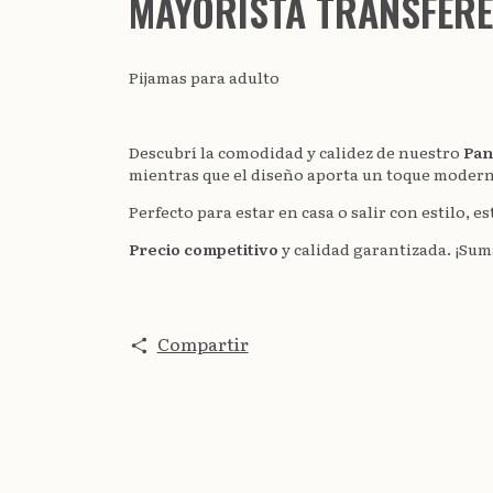
MAYORISTA TRANSFERE
Pijamas para adulto
Descubrí la comodidad y calidez de nuestro
Pan
mientras que el diseño aporta un toque moderno
Perfecto para estar en casa o salir con estilo,
Precio competitivo
y calidad garantizada. ¡Suma
Compartir