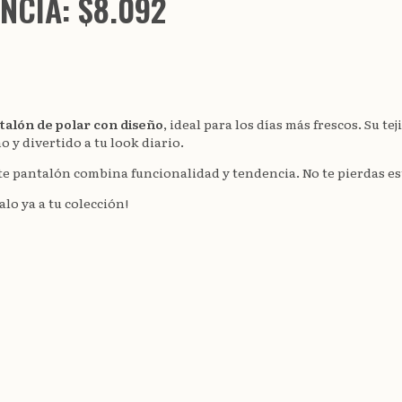
NCIA: $8.092
talón de polar con diseño
, ideal para los días más frescos. Su t
 y divertido a tu look diario.
 este pantalón combina funcionalidad y tendencia. No te pierdas 
lo ya a tu colección!