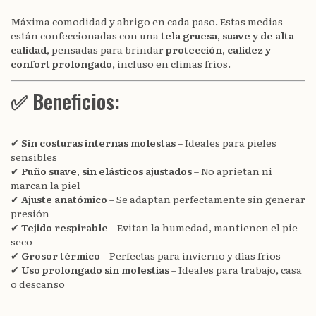
Máxima comodidad y abrigo en cada paso. Estas medias
están confeccionadas con una
tela gruesa, suave y de alta
calidad
, pensadas para brindar
protección, calidez y
confort prolongado
, incluso en climas fríos.
✅ Beneficios:
✔
Sin costuras internas molestas
– Ideales para pieles
sensibles
✔
Puño suave, sin elásticos ajustados
– No aprietan ni
marcan la piel
✔
Ajuste anatómico
– Se adaptan perfectamente sin generar
presión
✔
Tejido respirable
– Evitan la humedad, mantienen el pie
seco
✔
Grosor térmico
– Perfectas para invierno y días fríos
✔
Uso prolongado sin molestias
– Ideales para trabajo, casa
o descanso