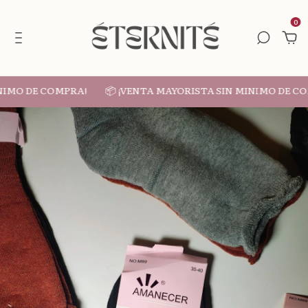
0
IMO DE COMPRA!
📦 ¡VENTA MAYORISTA SIN MINIMO DE COM