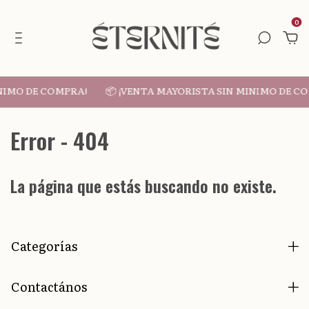
0
INIMO DE COMPRA!
📦 ¡VENTA MAYORISTA SIN MINIMO DE C
Error - 404
La página que estás buscando no existe.
Categorías
Contactános