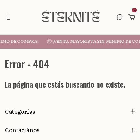
0
NIMO DE COMPRA!
📦 ¡VENTA MAYORISTA SIN MINIMO DE CO
Error - 404
La página que estás buscando no existe.
Categorías
Contactános